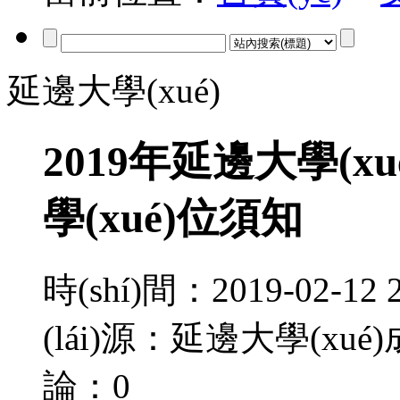
延邊大學(xué)
2019年延邊大學(x
學(xué)位須知
時(shí)間：2019-02-
(lái)源：延邊大學(xu
論：
0