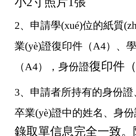
小2寸照片1張
2、申請學(xué)位的紙
業(yè)證復印件（A4）
復印件（A
（A4），身份證
3、申請者所持有的身份證
卒業(yè)證中的姓名、身
錄取單信息完全一致