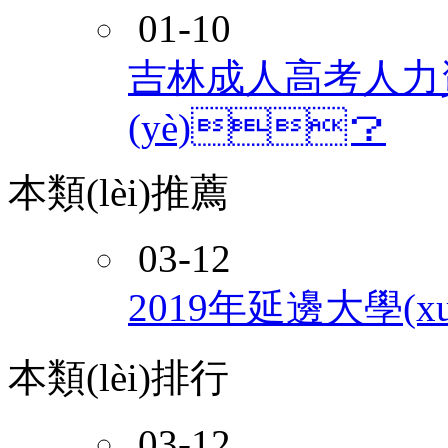
01-10
吉林成人高考人力資源
(yè)？
本類(lèi)推薦
03-12
2019年延邊大學(x
本類(lèi)排行
03-12