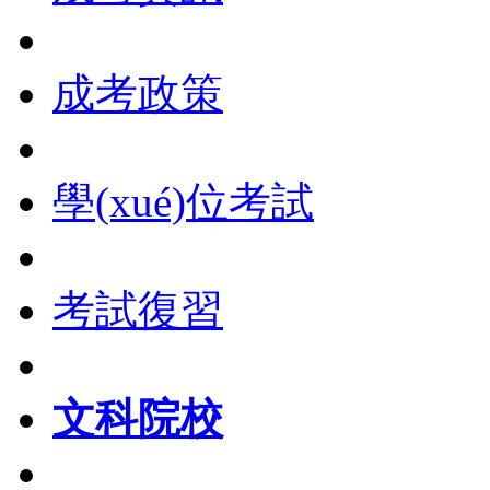
成考政策
學(xué)位考試
考試復習
文科院校