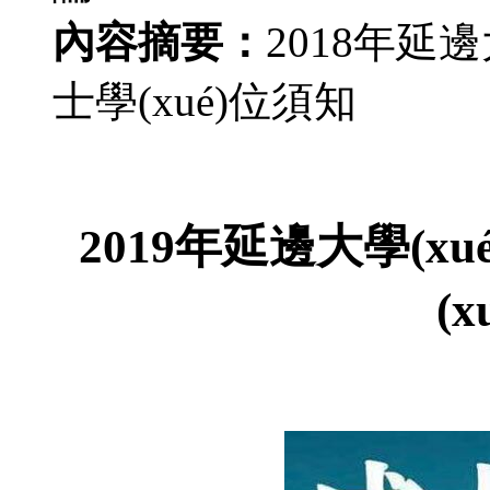
內容摘要：
2018年延邊
士學(xué)位須知
2019年延邊大學(xu
(