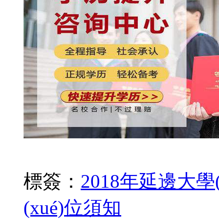
標簽：
2018年延邊大學(
(xué)位須知