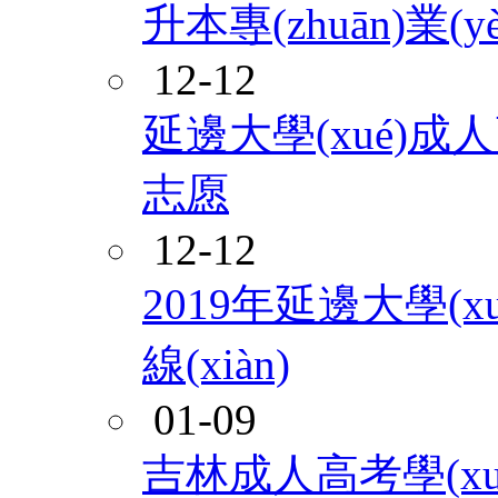
升本專(zhuān)業(y
12-12
延邊大學(xué)成
志愿
12-12
2019年延邊大學(
線(xiàn)
01-09
吉林成人高考學(xué