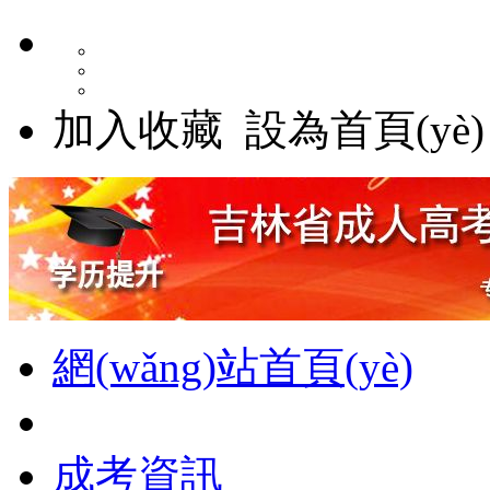
加入收藏
設為首頁(yè)
網(wǎng)站首頁(yè)
成考資訊