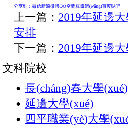
分享到：
微信
新浪微博
QQ空間
豆瓣網(wǎng)
百度貼吧
上一篇：
2019年延邊
安排
下一篇：
2019年延邊大學
文科院校
長(cháng)春大學(xué)
延邊大學(xué)
四平職業(yè)大學(xué