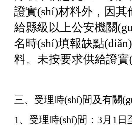
證實(shí)材料外
給縣級以上公安機關(guān)
名時(shí)填報缺點(di
料。未按要求供給證實
三、受理時(shí)間及有關(
1、受理時(shí)間：3月