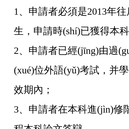
1、申請者必須是2013年
生，申請時(shí)已獲得本科
2、申請者已經(jīng)由
(xué)位外語(yǔ)考試
效期內；
3、申請者在本科進(jìn)
程本科論文答辯。