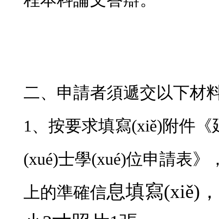
二、申請者須遞交以下材
1、按要求填寫(xiě)附
(xué)士學(xué)位申請表》
息填寫(xiě)
上的準確信