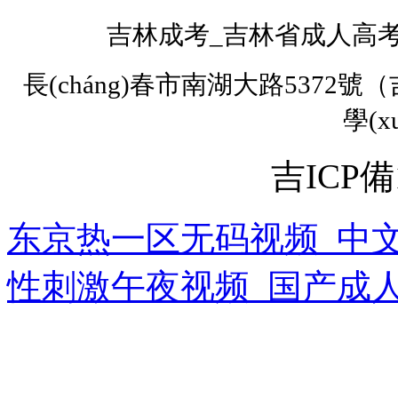
吉林成考
_
吉林省成人高考網
長(cháng)春市南湖大路5372號（
學(
吉ICP備1
东京热一区无码视频_中文
性刺激午夜视频_国产成