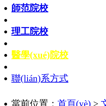
師范院校
理工院校
醫學(xué)院校
聯(lián)系方式
當前位置：
首頁(yè)
>