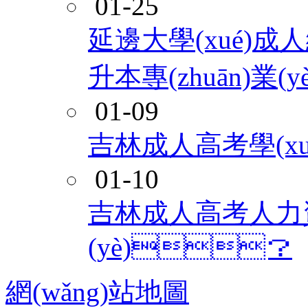
01-25
延邊大學(xué)成人繼
升本專(zhuān)業(y
01-09
吉林成人高考學(xué
01-10
吉林成人高考人力資源
(yè)？
網(wǎng)站地圖