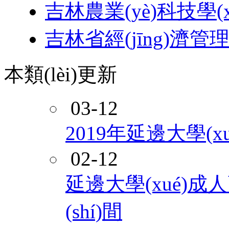
吉林農業(yè)科技學(x
吉林省經(jīng)濟管理
本類(lèi)更新
03-12
2019年延邊大學(x
02-12
延邊大學(xué)成
(shí)間