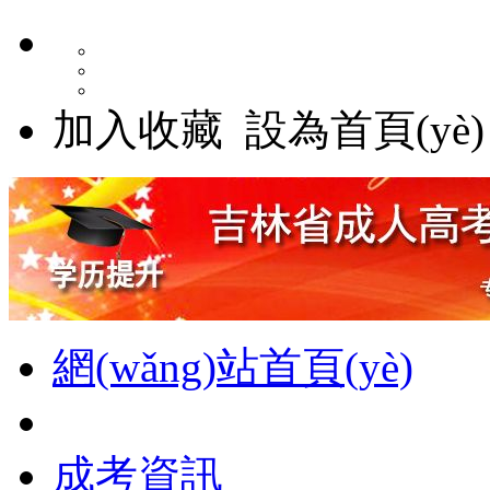
加入收藏
設為首頁(yè)
網(wǎng)站首頁(yè)
成考資訊