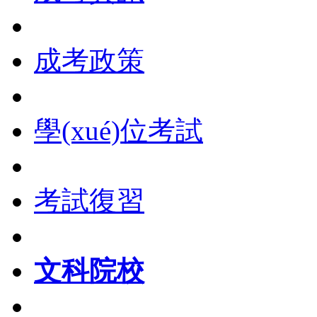
成考政策
學(xué)位考試
考試復習
文科院校