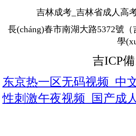
吉林成考
_
吉林省成人高考網
長(cháng)春市南湖大路5372號（
學(
吉ICP備1
东京热一区无码视频_中文
性刺激午夜视频_国产成