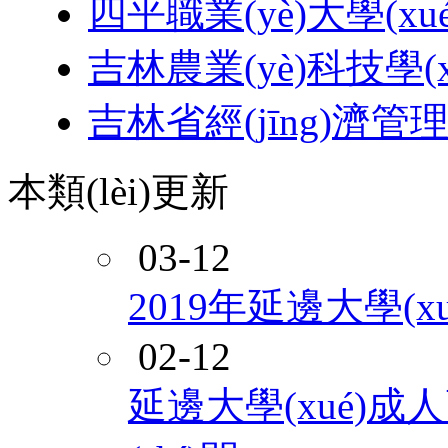
四平職業(yè)大學(xué
吉林農業(yè)科技學(x
吉林省經(jīng)濟管理
本類(lèi)更新
03-12
2019年延邊大學(x
02-12
延邊大學(xué)成