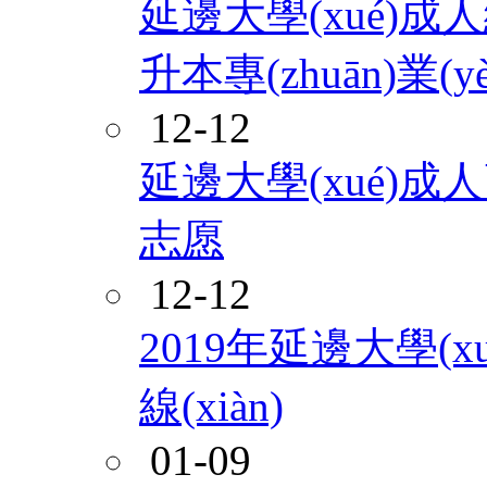
延邊大學(xué)成人繼
升本專(zhuān)業(y
12-12
延邊大學(xué)成
志愿
12-12
2019年延邊大學(
線(xiàn)
01-09