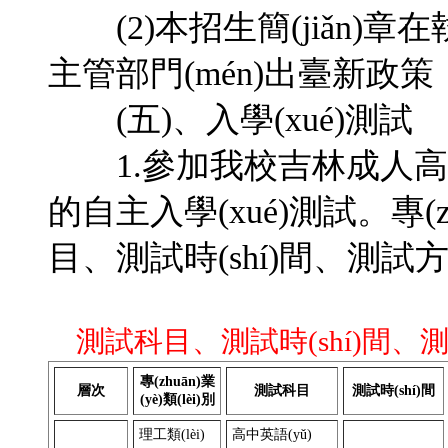
(2)本招生簡(jiǎn)章在
主管部門(mén)出臺新政策，
(五)、入學(xué)測試
1.參加我校吉林成人高考學
的自主入學(xué)測試。
目、測試時(shí)間、測試方
測試科目、測試時(shí)間
專(zhuān)業
層次
測試科目
測試時(shí)間
(yè)類(lèi)別
理工類(lèi)
高中英語(yǔ)