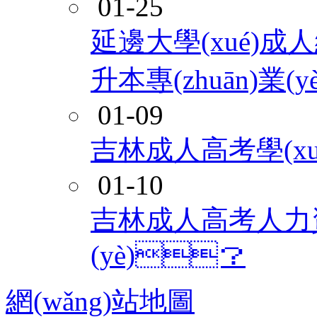
01-25
延邊大學(xué)成人繼
升本專(zhuān)業(y
01-09
吉林成人高考學(xué
01-10
吉林成人高考人力資源
(yè)？
網(wǎng)站地圖