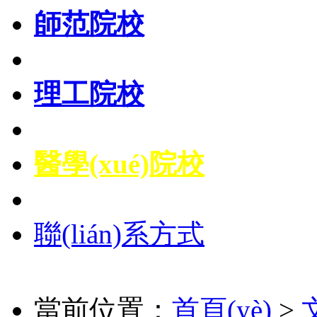
師范院校
理工院校
醫學(xué)院校
聯(lián)系方式
當前位置：
首頁(yè)
>