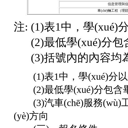
信息管理與
車(chē)輛工程（
注: (1)表1中，學(xu
(2)最低學(xué)分包含畢業
(3)括號內的內容均為專(
(1)表1中，學(xué)分
(2)最低學(xué)分包含畢業(y
(3)汽車(chē)服務(wù
(yè)方向