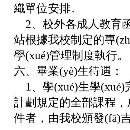
織單位安排。
2、校外各成人教育
站根據我校制定的專(zhuā
學(xué)管理制度執行。
六、畢業(yè)生待遇：
1、學(xué)生學(xué
計劃規定的全部課程，
件者，由我校頒發(fā