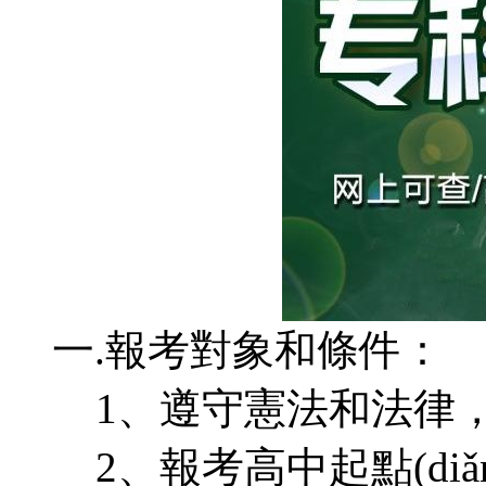
一.報考對象和條件：
1、遵守憲法和法律
2、報考高中起點(diǎ