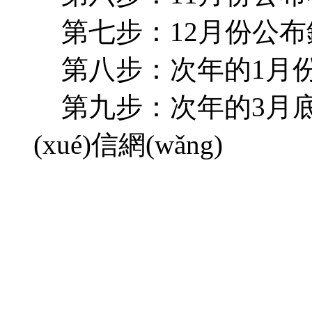
第七步：12月份公布
第八步：次年的1月份左
第九步：次年的3月底左
(xué)信網(wǎng)