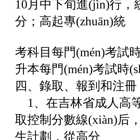
10月中下旬進(jìn)行
分；高起專(zhuān)統
考科目每門(mén)考試時(sh
升本每門(mén)考試時(sh
四、錄取、報到和注冊
1、在吉林省成
取控制分數線(xiàn)后
生計劃，從高分