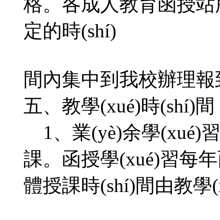
格。各成人教育函授站
定的時(shí)
間內集中到我校辦理報
五、教學(xué)時(shí)
1、業(yè)余學(
課。函授學(xué)習每
體授課時(shí)間由教學(x