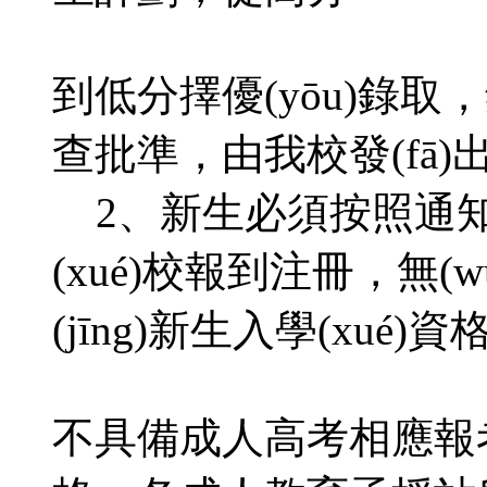
到低分擇優(yōu)錄取
查批準，由我校發(fā)出
2、新生必須按照通知書
(xué)校報到注冊，無
(jīng)新生入學(xué
不具備成人高考相應報考資