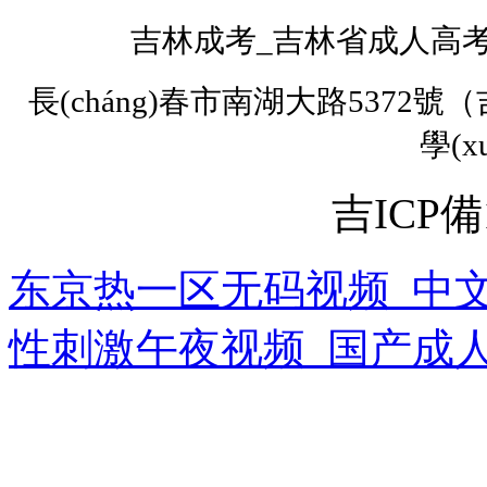
吉林成考
_
吉林省成人高考網
長(cháng)春市南湖大路5372號（
學(
吉ICP備1
东京热一区无码视频_中文
性刺激午夜视频_国产成