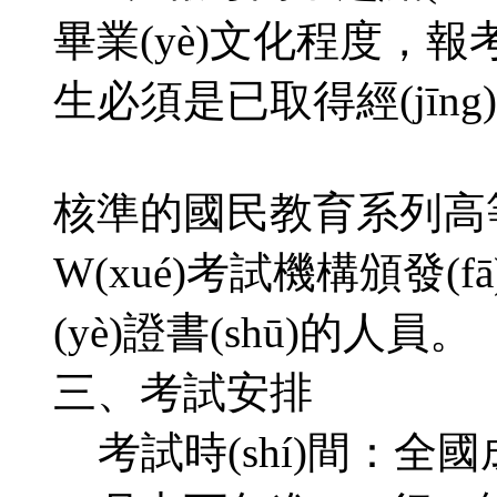
畢業(yè)文化程度，報考
生必須是已取得經(jīn
核準的國民教育系列高等學
W(xué)考試機構頒發(fā
(yè)證書(shū)的人員。
三、考試安排
考試時(shí)間：全