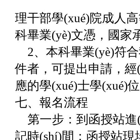
理干部學(xué)院成人高等學
科畢業(yè)文憑，國家承認
2、本科畢業(yè)符
件者，可提出申請
應的學(xué)士學(xué)位
七、報名流程
第一步：到函授站進(j
記時(shí)間：函授站現場(