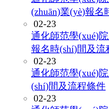
(zhuān)業(yè)
02-23
通化師范學(xué)院
報名時(shí)間及
02-23
通化師范學(xué)
(shí)間及流程條件
02-23