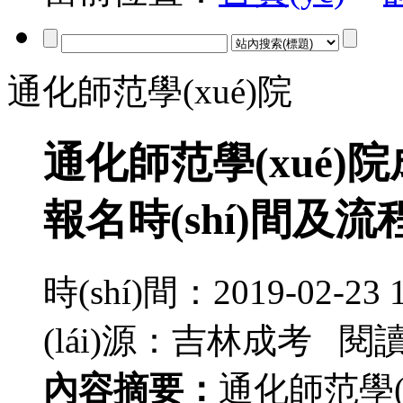
通化師范學(xué)院
通化師范學(xué)院成
報名時(shí)間及
時(shí)間：2019-02-
(lái)源：吉林成考 閱
內容摘要：
通化師范學(x