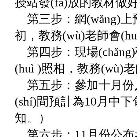
授站發(fā)放的教材做
第三步：網(wǎng)
初，教務(wù)老師會(hu
第四步：現場(chǎn
(huì )照相，教務(wù)老
第五步：參加十月份入學
(shí)間預計為10月中下旬
知。）
第六步：11月份公布考試