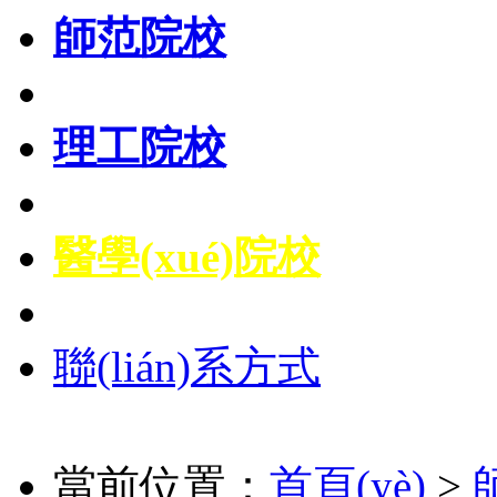
師范院校
理工院校
醫學(xué)院校
聯(lián)系方式
當前位置：
首頁(yè)
>