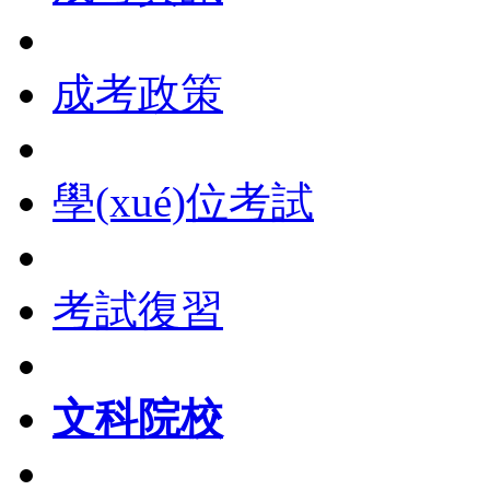
成考政策
學(xué)位考試
考試復習
文科院校