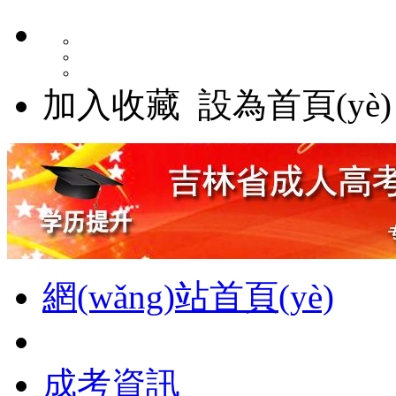
加入收藏
設為首頁(yè)
網(wǎng)站首頁(yè)
成考資訊