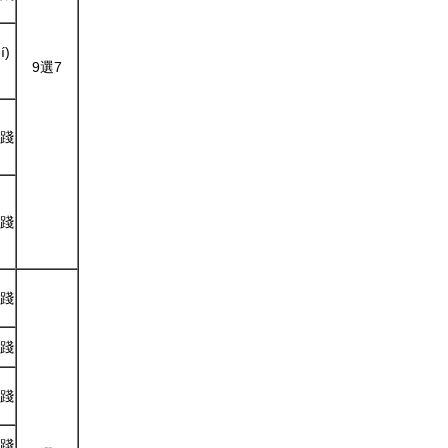
í)
9選7
)踐
)踐
)踐
)踐
)踐
)踐