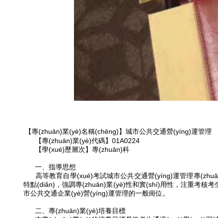
【專(zhuān)業(yè)名稱(chēng)】城市公共交通營(yíng)運管理
【專(zhuān)業(yè)代碼】01A0224
【學(xué)歷層次】專(zhuān)科
一、指導思想
高等教育自學(xué)考試城市公共交通營(yíng)運管理專(zhuān
特點(diǎn)，強調專(zhuān)業(yè)性和實(shí)用性
市公共交通企業(yè)營(yíng)運管理的一般崗位。
二、專(zhuān)業(yè)培養目標